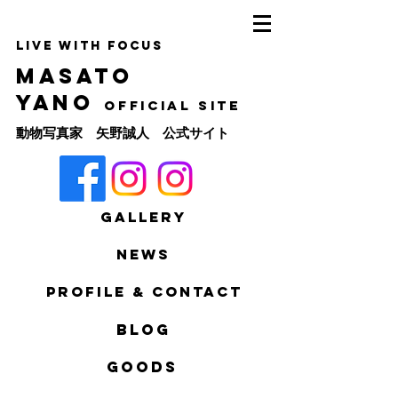
​Live with focus
Masato
Yano
Official site
動物写真家 矢野誠人 公式サイト
Gallery
News
Profile & Contact
Blog
goods