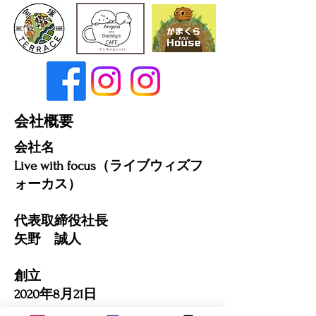
​会社概要
​会社名
Live with focus（ライブウィズフ
ォーカス）
代表取締役社長
矢野 誠人
創立
2020年8月21日